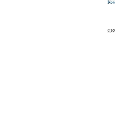
Ком
© 20