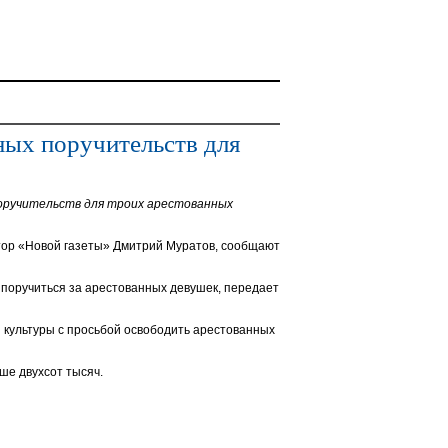
ных поручительств для
поручительств для троих арестованных
тор «Новой газеты» Дмитрий Муратов, сообщают
сь поручиться за арестованных девушек, передает
 культуры с просьбой освободить арестованных
ше двухсот тысяч.