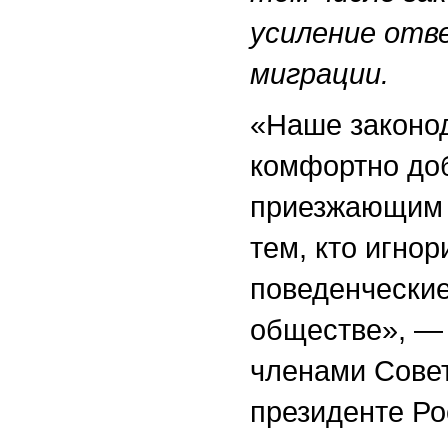
усиление отв
миграции.
«Наше законод
комфортно до
приезжающим в
тем, кто игно
поведенческие
обществе», — 
членами Сове
президенте Ро