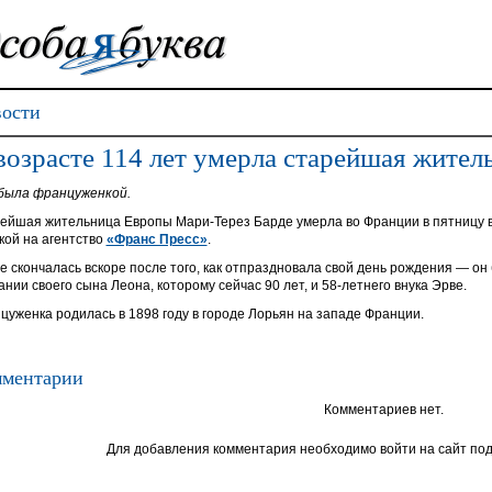
ости
возрасте 114 лет умерла старейшая жите
была француженкой.
ейшая жительница Европы Мари-Терез Барде умерла во Франции в пятницу в
кой на агентство
«Франс Пресс»
.
е скончалась вскоре после того, как отпраздновала свой день рождения — о
ании своего сына Леона, которому сейчас 90 лет, и 58-летнего внука Эрве.
цуженка родилась в 1898 году в городе Лорьян на западе Франции.
ментарии
Комментариев нет.
Для добавления комментария необходимо войти на сайт под