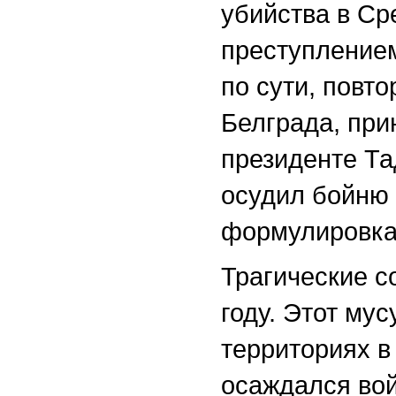
убийства в С
преступлением
по сути, повт
Белграда, при
президенте Та
осудил бойню 
формулировка
Трагические с
году. Этот му
территориях в
осаждался вой