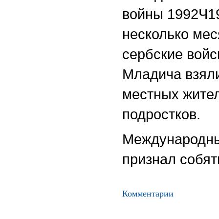
войны 1992Ч19
несколько мес
сербские войс
Младича взяли
местных жител
подростков.
Международны
признал собят
Комментарии