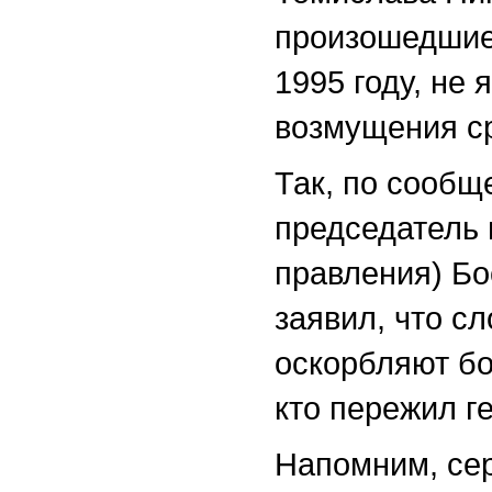
произошедшие
1995 году, не
возмущения с
Так, по сообщ
председатель 
правления) Бо
заявил, что с
оскорбляют бо
кто пережил г
Напомним, сер