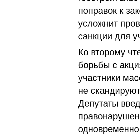
поправок к за
усложнит пров
санкции для у
Ко второму чт
борьбы с акци
участники мас
не скандируют
Депутаты введ
правонарушен
одновременно