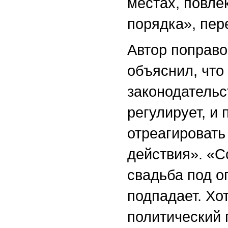
местах, повл
порядка», пе
Автор поправо
объяснил, что
законодательс
регулирует, и
отреагировать
действия». «С
свадьба под о
подпадает. Хо
политический 