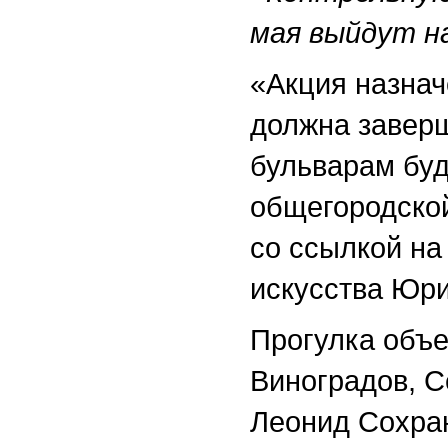
мая выйдут н
«Акция назнач
должна заверш
бульварам буд
общегородской
со ссылкой на
искусства Юр
Прогулка объе
Виноградов, С
Леонид Сохран