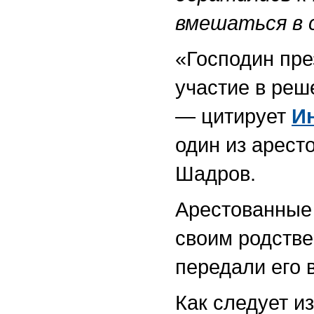
вмешаться в 
«Господин пре
участие в реш
— цитирует
И
один из арест
Шадров.
Арестованные 
своим родстве
передали его 
Как следует и