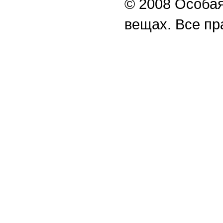
© 2008 Особая
вещах. Все п