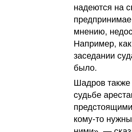
надеются на с
предпринимаем
мнению, недос
Например, как
заседании суд
было.
Шадров также 
судьбе ареста
предстоящими
кому-то нужны
ними», — сказ