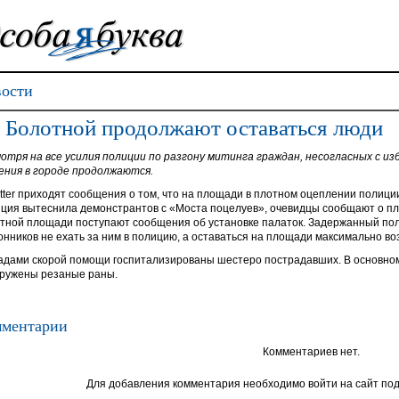
ости
 Болотной продолжают оставаться люди
отря на все усилия полиции по разгону митинга граждан, несогласных с и
ения в городе продолжаются.
itter приходят сообщения о том, что на площади в плотном оцеплении полици
ция вытеснила демонстрантов с «Моста поцелуев», очевидцы сообщают о пл
тной площади поступают сообщения об установке палаток. Задержанный по
онников не ехать за ним в полицию, а оставаться на площади максимально в
адами скорой помощи госпитализированы шестеро пострадавших. В основном 
ружены резаные раны.
ментарии
Комментариев нет.
Для добавления комментария необходимо войти на сайт под