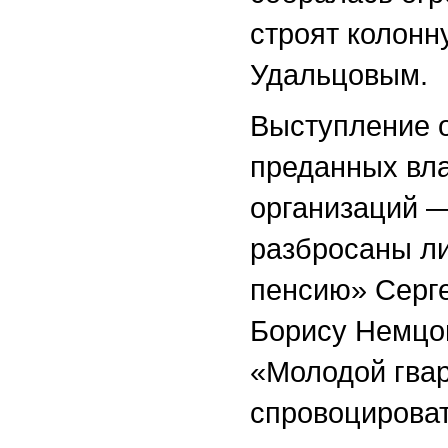
строят колонн
Удальцовым.
Выступление 
преданных вл
организаций 
разбросаны ли
пенсию» Серг
Борису Немцов
«Молодой гва
спровоцироват