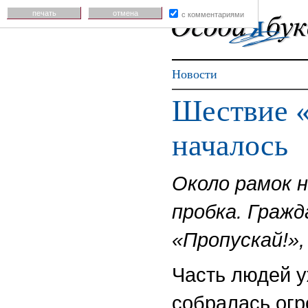
печать
отмена
с комментариями
Новости
Шествие 
началось
Около рамок 
пробка. Гражд
«Пропускай!»,
Часть людей у
собралась ог