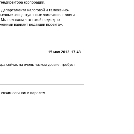
 гендиректора корпорации.
р Департамента налоговой и таможенно-
рьезные концептуальные замечания в части
Мы полагаем, что такой подход не
женный вариант редакции проекта».
15 мая 2012, 17:43
ра сейчас на очень низком уровне, требует
 своим логином и паролем.