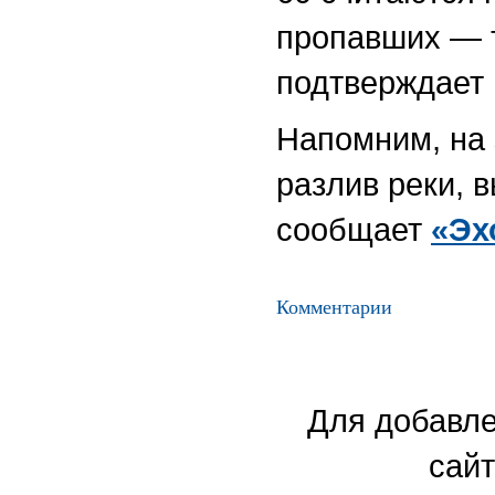
пропавших — т
подтверждает
Напомним, на
разлив реки, 
сообщает
«Эх
Комментарии
Для добавле
сайт