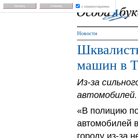
печать
отмена
с комментариями
Новости
Шквалисты
машин в Т
Из-за сильног
автомобилей.
«В полицию п
автомобилей в
городу из-за 