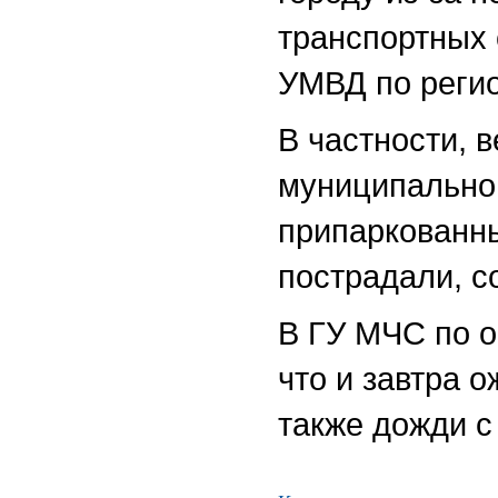
транспортных 
УМВД по регио
В частности, 
муниципальной
припаркованны
пострадали, 
В ГУ МЧС по 
что и завтра о
также дожди с