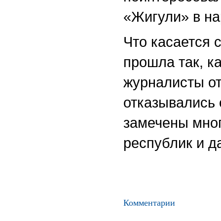
«Жигули» в на
Что касается 
прошла так, к
журналисты от
отказывались 
замечены мног
республик и д
Комментарии