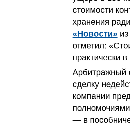
стоимости кон
хранения ради
«Новости»
из
отметил: «Ст
практически в 
Арбитражный 
сделку недейс
компании пред
полномочиями
— в пособниче