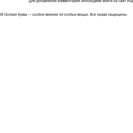
Для добавления комментария необходимо войти на сайт под
08 Особая буква — особое мнение об особых вещах. Все права защищены.