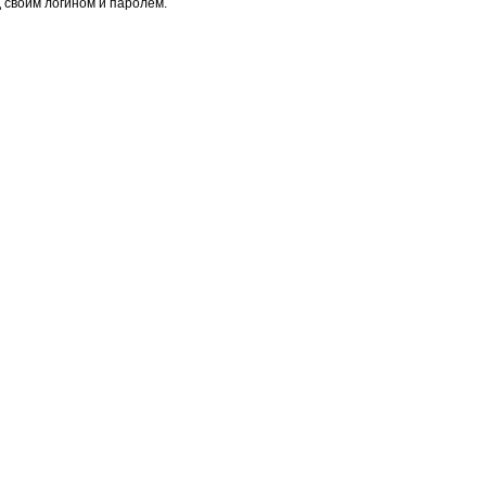
 своим логином и паролем.