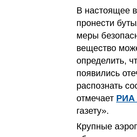
В настоящее в
пронести буты
меры безопасн
вещество може
определить, ч
появились оте
распознать со
отмечает
РИА
газету».
Крупные аэроп