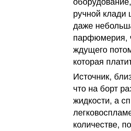
оборудование,
ручной клади 
даже небольша
парфюмерия, ч
ждущего потом
которая плати
Источник, бли
что на борт р
жидкости, а с
легковосплам
количестве, п