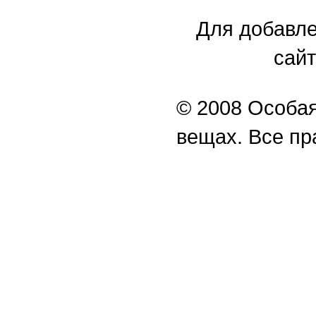
Для добавле
сайт
© 2008 Особая
вещах. Все п