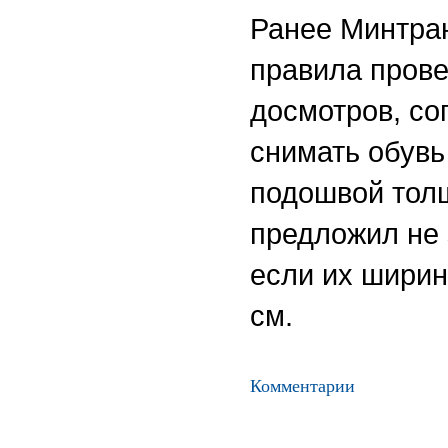
Ранее Минтра
правила прове
досмотров, со
снимать обувь
подошвой толщ
предложил не 
если их ширин
см.
Комментарии