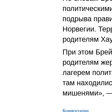
политическими
подрыва прави
Норвегии. Тер
родителям Хау
При этом Брей
родителям жер
лагерем полит
там находилис
мишенями», —
Комментарии