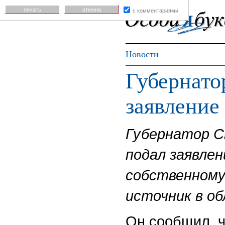
печать
отмена
с комментариями
Новости
Губернато
заявление 
Губернатор С
подал заявлен
собственному
источник в о
Он сообщил, ч