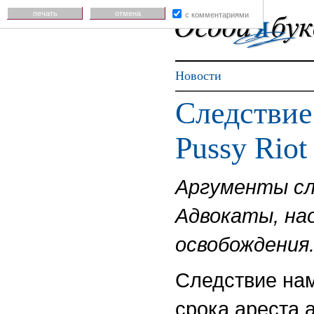
печать
отмена
с комментариями
Новости
Следствие
Pussy Riot
Аргументы сл
Адвокаты, на
освобождения
Следствие нам
срока ареста 