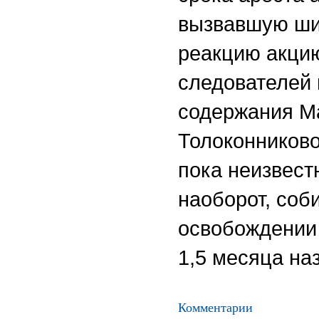
вызвавшую ши
реакцию акцию
следователей 
содержания М
Толоконниково
пока неизвест
наоборот, соб
освобождении 
1,5 месяца на
Комментарии