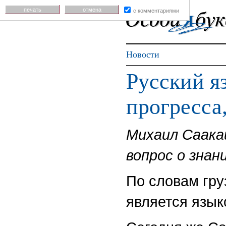
печать
отмена
с комментариями
Новости
Русский я
прогресса
Михаил Саакаш
вопрос о знани
По словам гру
является язык