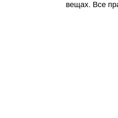
вещах. Все п