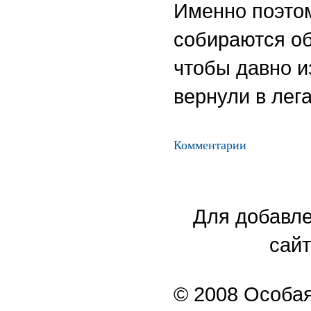
Именно поэтом
собираются об
чтобы давно и
вернули в лег
Комментарии
Для добавле
сайт
© 2008 Особая