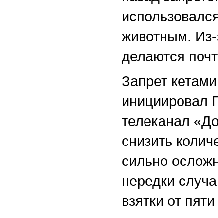
использовалс
животным. Из-
делаются почт
Запрет кетами
инициировал Г
телеканал «До
снизить колич
сильно осложн
нередки случа
взятки от пяти