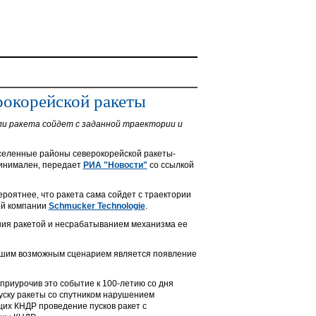
рокорейской ракеты
и ракета сойдет с заданной траектории и
аселенные районы северокорейской ракеты-
минимален, передает
РИА "Новости"
со ссылкой
ероятнее, что ракета сама сойдет с траектории
кой компании
Schmucker Technologie
.
ния ракетой и несрабатыванием механизма ее
удшим возможным сценарием является появление
 приурочив это событие к 100-летию со дня
ску ракеты со спутником нарушением
их КНДР проведение пусков ракет с