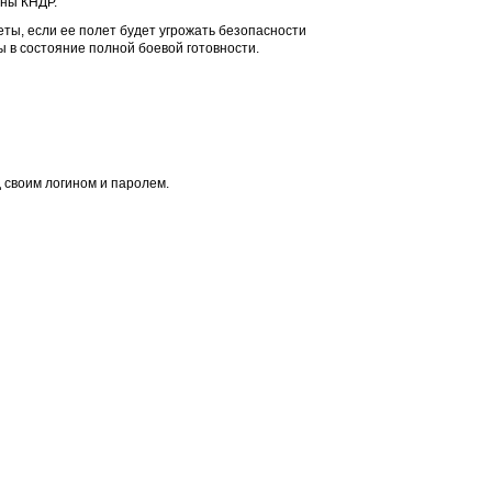
аны КНДР.
ты, если ее полет будет угрожать безопасности
 в состояние полной боевой готовности.
 своим логином и паролем.