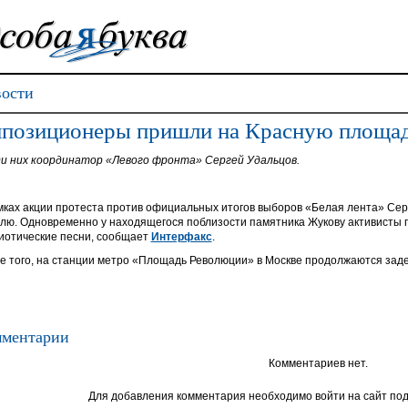
ости
позиционеры пришли на Красную площа
и них координатор «Левого фронта» Сергей Удальцов.
мках акции протеста против официальных итогов выборов «Белая лента» Серг
лю. Одновременно у находящегося поблизости памятника Жукову активисты
иотические песни, сообщает
Интерфакс
.
е того, на станции метро «Площадь Революции» в Москве продолжаются заде
ментарии
Комментариев нет.
Для добавления комментария необходимо войти на сайт под