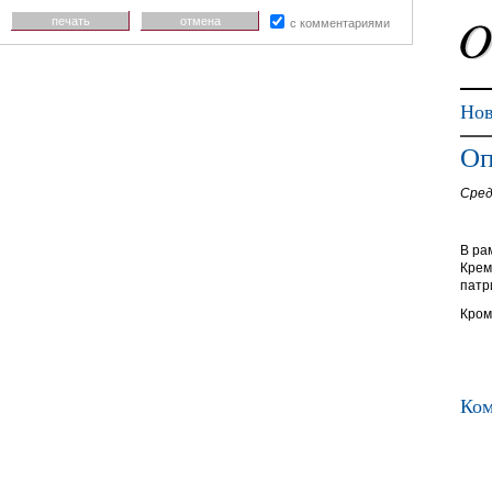
печать
отмена
с комментариями
Нов
Оп
Сред
В ра
Крем
патр
Кром
Ком