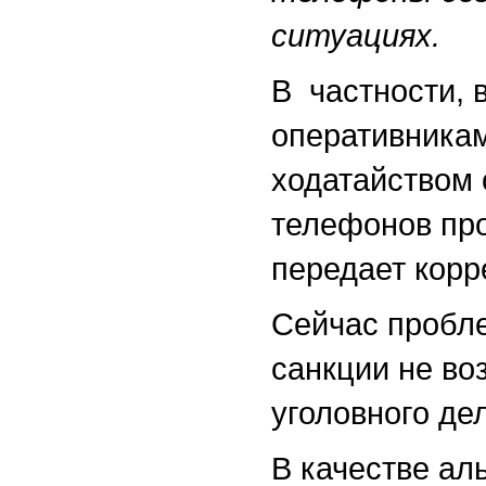
ситуациях.
В частности, 
оперативника
ходатайством
телефонов про
передает кор
Сейчас пробле
санкции не во
уголовного де
В качестве ал