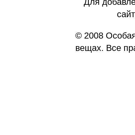
Для добавле
сайт
© 2008 Особая
вещах. Все п