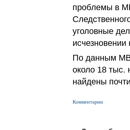
проблемы в М
Следственного
уголовные де
исчезновении 
По данным МВД
около 18 тыс.
найдены почти
Комментарии