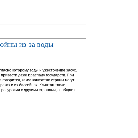
войны из-за воды
гласно которому воды и ужесточение засух,
привести даже к распаду государств. При
говорится, какие конкретно страны могут
реках и их бассейнах. Клинтон также
ресурсами с другими странами, сообщает