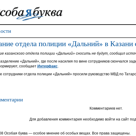
ости
ание отдела полиции «Дальний» в Казани 
ие казанского отдела полиции «Дальний» сносить не будут, сообщил исто
азделение «Дальний», где после насилия по вине сотрудников скончался за
ормируют, сообщает
Интерфакс
.
е сотрудники отдела полиции «Дальний» просили руководство МВД по Татар
ментарии
Комментариев нет.
Для добавления комментария необходимо войти на сайт под
08 Особая буква — особое мнение об особых вещах. Все права защищены.