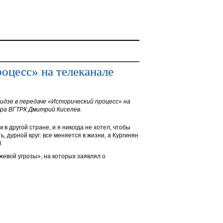
оцесс» на телеканале
дзе в передаче «Исторический процесс» на
ра ВГТРК Дмитрий Киселев.
 другой стране, и я никогда не хотел, чтобы
, дурной круг: все меняется в жизни, а Кургинян
.
жевой угрозы», на которых заявлял о