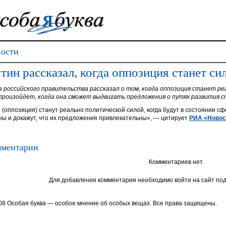
ости
тин рассказал, когда оппозиция станет си
а российского правительства рассказал о том, когда оппозиция станет ре
произойдет, когда она сможет выдвигать предложения о путях развития 
 (оппозиция) станут реально политической силой, когда будут в состоянии 
ны и докажут, что их предложения привлекательны», — цитирует
РИА «Новос
ментарии
Комментариев нет.
Для добавления комментария необходимо войти на сайт под
08 Особая буква — особое мнение об особых вещах. Все права защищены.