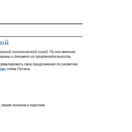
лой
альной политической силой. По его мнению,
страны и докажет их привлекательность.
сформулировать свои предложения по развитию
ти»
слова Путина.
 своим логином и паролем.