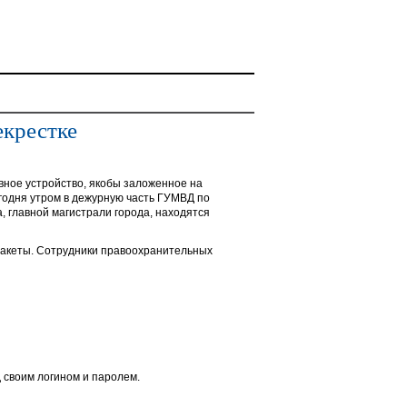
екрестке
ное устройство, якобы заложенное на
годня утром в дежурную часть ГУМВД по
, главной магистрали города, находятся
акеты. Сотрудники правоохранительных
 своим логином и паролем.