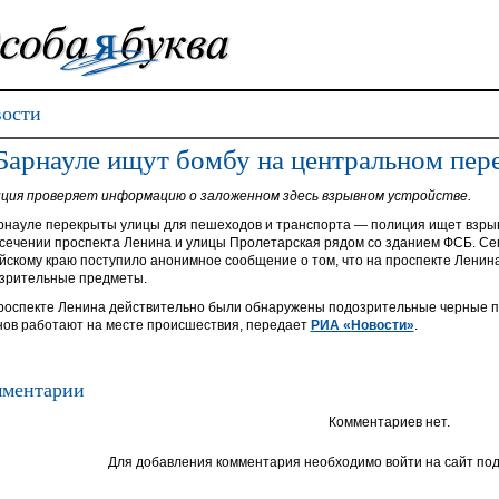
ости
Барнауле ищут бомбу на центральном пер
ция проверяет информацию о заложенном здесь взрывном устройстве.
рнауле перекрыты улицы для пешеходов и транспорта — полиция ищет взрыв
сечении проспекта Ленина и улицы Пролетарская рядом со зданием ФСБ. Се
йскому краю поступило анонимное сообщение о том, что на проспекте Ленина
зрительные предметы.
роспекте Ленина действительно были обнаружены подозрительные черные п
нов работают на месте происшествия, передает
РИА «Новости»
.
ментарии
Комментариев нет.
Для добавления комментария необходимо войти на сайт под