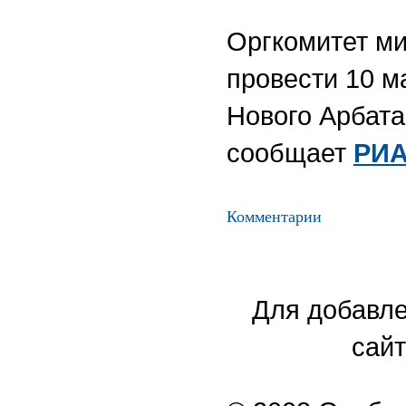
Оргкомитет м
провести 10 м
Нового Арбата
сообщает
РИА
Комментарии
Для добавле
сайт