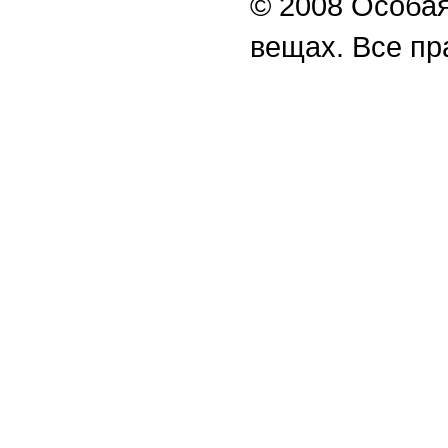
© 2008 Особая
вещах. Все п