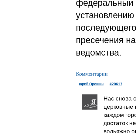
федеральный 
установлению
последующего
пресечения на
ведомства.
Комментарии
юрий Орешин
#20613
Нас снова 
церковные 
каждом гор
достаток н
вольяжно о