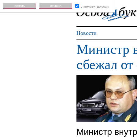
печать
отмена
с комментариями
Новости
Министр в
сбежал от
Министр внутр