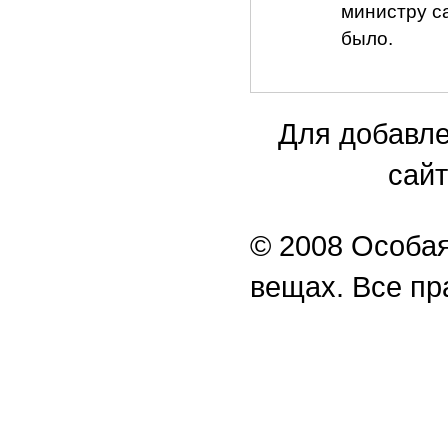
министру с
было.
Для добавле
сайт
© 2008 Особая
вещах. Все п