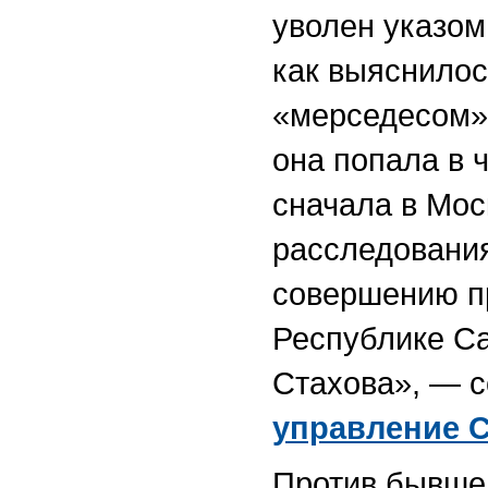
уволен указом
как выяснилос
«мерседесом».
она попала в 
сначала в Моск
расследования
совершению п
Республике Са
Стахова», — 
управление 
Против бывше