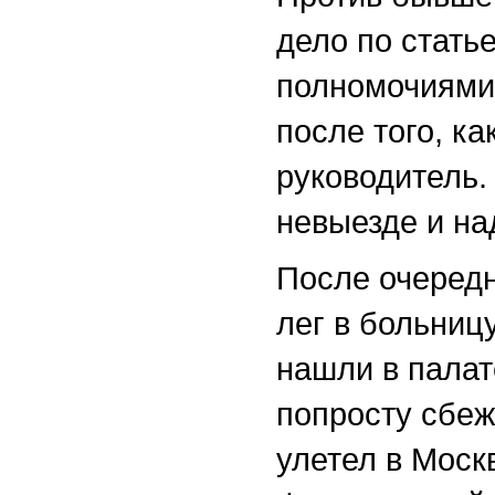
дело по стать
полномочиями
после того, к
руководитель.
невыезде и н
После очередн
лег в больниц
нашли в палат
попросту сбеж
улетел в Моск