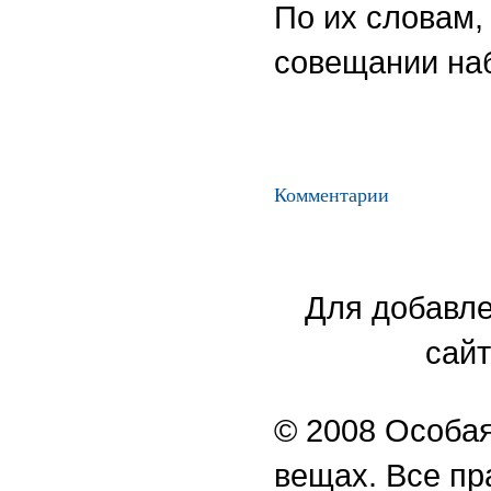
По их словам,
совещании наб
Комментарии
Для добавле
сайт
© 2008 Особая
вещах. Все п