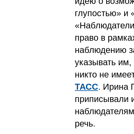
идею о возмо
глупостью» и 
«Наблюдатели
право в рамка
наблюдению з
указывать им,
никто не имее
ТАСС
. Ирина
приписывали 
наблюдателями
речь.