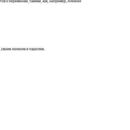
тов к переменам, такими, как, например, Алексей
 своим логином и паролем.