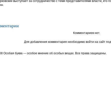
рковский выступает за сотрудничество с теми представителями власти, кто го
ин.
ментарии
Комментариев нет.
Для добавления комментария необходимо войти на сайт под
08 Особая буква — особое мнение об особых вещах. Все права защищены.