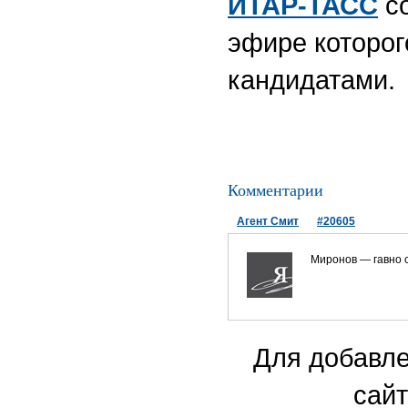
ИТАР-ТАСС
со
эфире которог
кандидатами.
Комментарии
Агент Смит
#20605
Миронов — гавно 
Для добавле
сайт