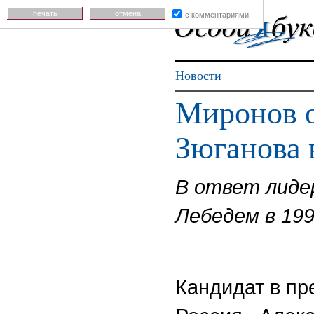
печать
отмена
с комментариями
Новости
Миронов о
Зюганова 
В ответ лиде
Лебедем в 199
Кандидат в пр