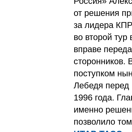
Россия» Алекс
от решения пр
за лидера КПР
во второй тур
вправе переда
сторонников. 
поступком нын
Лебедя перед 
1996 года. Гл
именно решен
позволило том