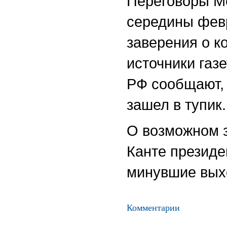
Переговоры М
середины фев
заверения о к
источники га
РФ сообщают, 
зашел в тупик.
О возможном з
Канте президе
минувшие вых
Комментарии