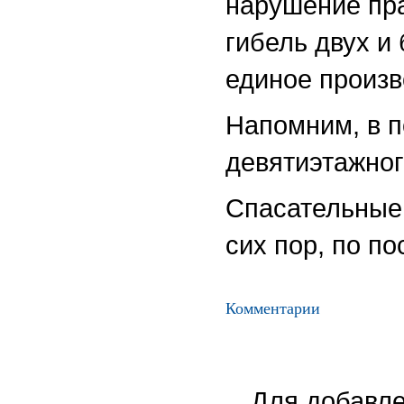
нарушение пр
гибель двух и
единое произв
Напомним, в 
девятиэтажног
Спасательные 
сих пор, по п
Комментарии
Для добавле