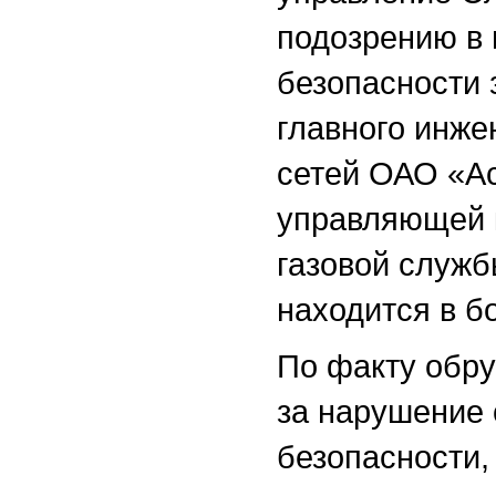
подозрению в
безопасности 
главного инже
сетей ОАО «Ас
управляющей 
газовой служ
находится в б
По факту обру
за нарушение 
безопасности,