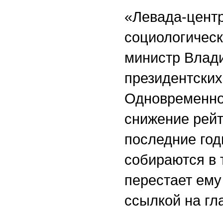
«Левада-цент
социологическ
министр Влади
президентских
Одновременно
снижение рейт
последние год
собираются в 
перестает ему
ссылкой на гл