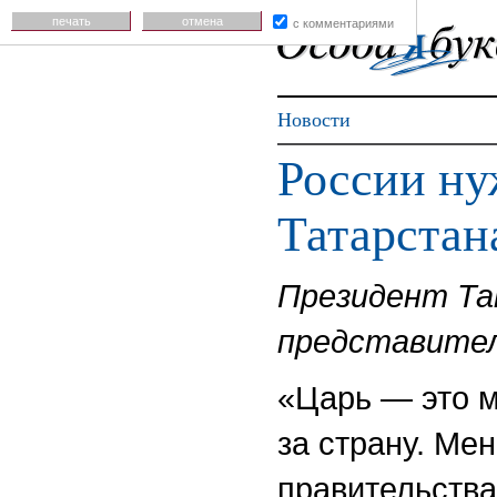
печать
отмена
с комментариями
Новости
России ну
Татарстан
Президент Та
представите
«Царь — это м
за страну. Ме
правительства