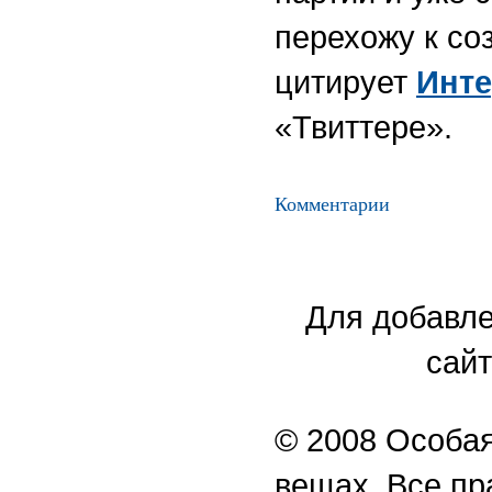
перехожу к со
цитирует
Инт
«Твиттере».
Комментарии
Для добавле
сайт
© 2008 Особая
вещах. Все п