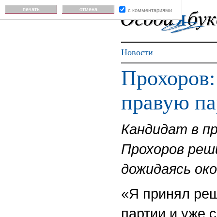
печать
отмена
с комментариями
Новости
Прохоров:
правую п
Кандидат в п
Прохоров реш
дожидаясь ок
«Я принял реш
партии и уже 