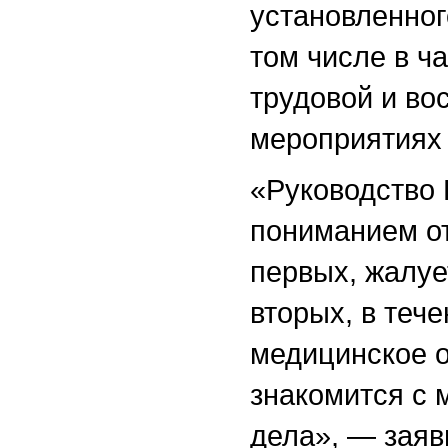
установленног
том числе в ч
трудовой и во
мероприятиях 
«Руководство 
пониманием от
первых, жалуе
вторых, в теч
медицинское о
знакомится с 
дела», — заяв