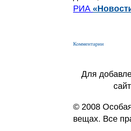
РИА
«Новост
Комментарии
Для добавле
сайт
© 2008 Особая
вещах. Все п