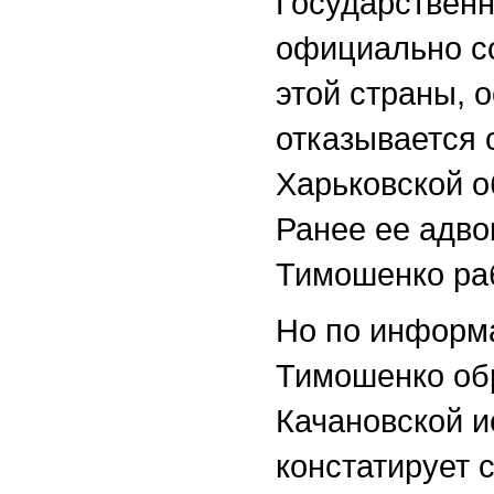
Государствен
официально с
этой страны,
отказывается 
Харьковской о
Ранее ее адво
Тимошенко раб
Но по информ
Тимошенко обр
Качановской и
констатирует 