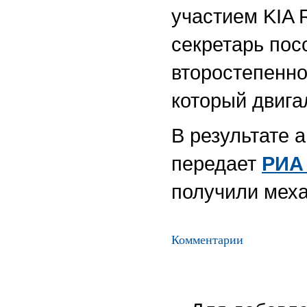
участием KIA 
секретарь пос
второстепенной
который двига
В результате 
передает
РИА
получили мех
Комментарии