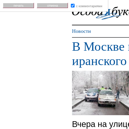
печать
отмена
с комментариями
Новости
В Москве 
иранского
Вчера на улиц