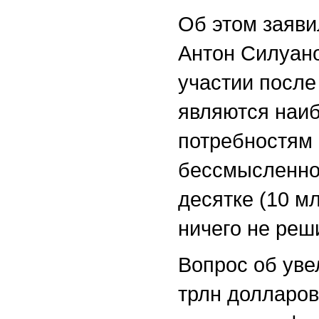
Об этом заяви
Антон Силуано
участии после 
являются наи
потребностям 
бессмысленно
десятке (10 м
ничего не реш
Вопрос об ув
трлн долларов