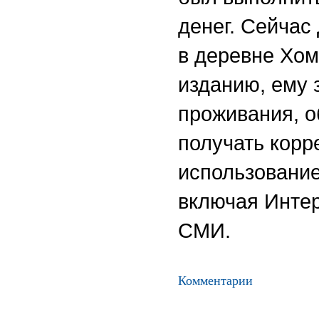
денег. Сейчас
в деревне Хом
изданию, ему 
проживания, о
получать корр
использовани
включая Интер
СМИ.
Комментарии