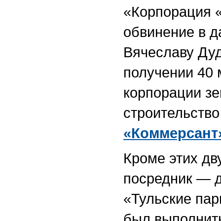
«Корпорация 
обвинение в д
Вячеславу Дуд
получении 40 
корпорации зе
строительство
«Коммерсант
Кроме этих дв
посредник — д
«Тульские пар
был выполнить