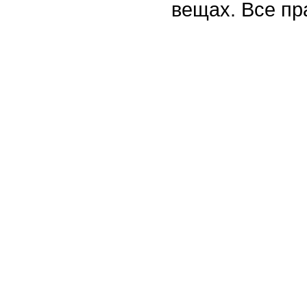
вещах. Все п