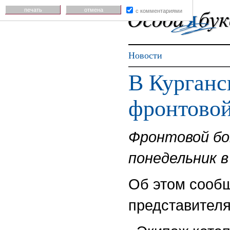
печать
отмена
с комментариями
Новости
В Курганс
фронтовой
Фронтовой бо
понедельник в
Об этом сооб
представител