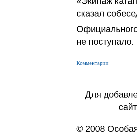
«Экипаж катап
сказал собесе
Официального
не поступало.
Комментарии
Для добавле
сайт
© 2008 Особая