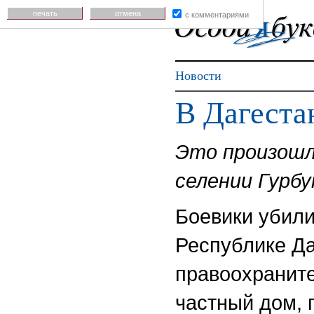
печать
отмена
с комментариями
Новости
В Дагеста
Это произошло
селении Гурбу
Боевики убили
Республике Да
правоохраните
частный дом, 