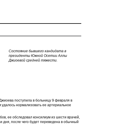
Состояние бывшего кандидата в
президенты Южной Осетии Аллы
Джиоевой средней тяжести.
Джиоева поступила в больницу 9 февраля в
ам удалось нормализовать ее артериальное
бов, ее обследовал консилиум из шести врачей,
и дня, после чего будет переведена в обычный