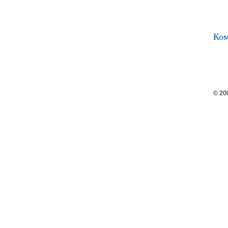
Ком
© 20