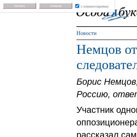
печать
отмена
с комментариями
Новости
Немцов от
следовате
Борис Немцов,
Россию, отве
Участник одно
оппозиционера
рассказал сам