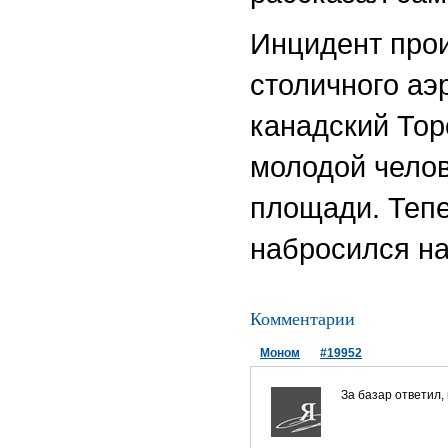
Инцидент прои
столичного аэ
канадский Тор
молодой челов
площади. Тепе
набросился на
Комментарии
Моном
#19952
За базар ответил, 