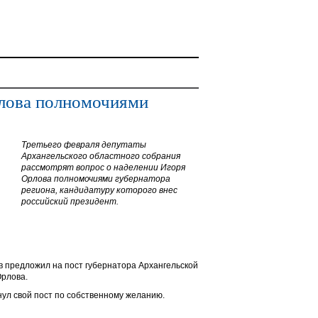
рлова полномочиями
Третьего февраля депутаты
Архангельского областного собрания
рассмотрят вопрос о наделении Игоря
Орлова полномочиями губернатора
региона, кандидатуру которого внес
российский президент.
 предложил на пост губернатора Архангельской
Орлова.
нул свой пост по собственному желанию.