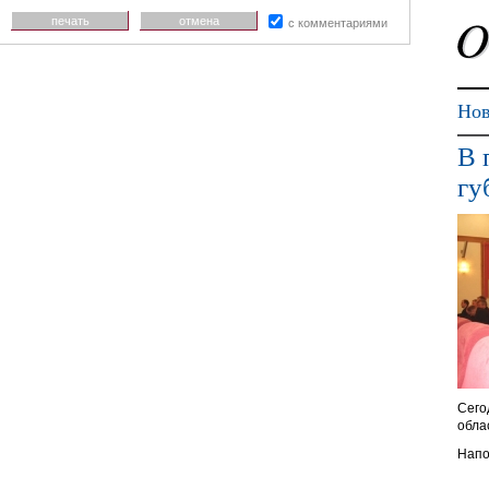
печать
отмена
с комментариями
Нов
В 
гу
Сего
обла
Напо