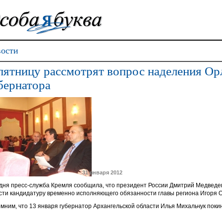
ости
пятницу рассмотрят вопрос наделения О
бернатора
31 января 2012
дня пресс-служба Кремля сообщила, что президент России Дмитрий Медведев
сти кандидатуру временно исполняющего обязанности главы региона Игоря 
мним, что 13 января губернатор Архангельской области Илья Михальчук поки