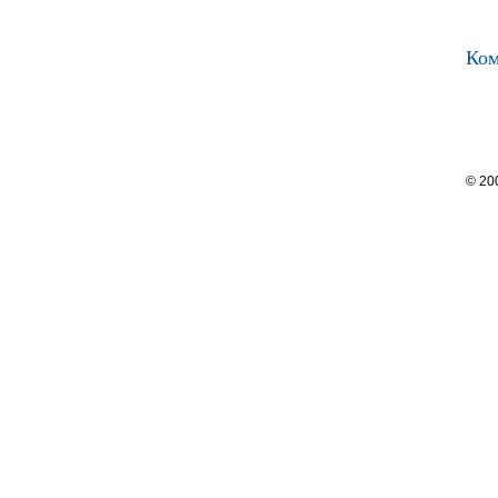
Ком
© 20