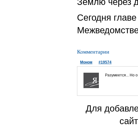
Землю через д
Сегодня главе
Межведомствен
Комментарии
Моном
#19574
Разумеется... Но о
Для добавле
сайт