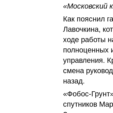
«Московский 
Как пояснил г
Лавочкина, ко
ходе работы н
полноценных 
управления. К
смена руковод
назад.
«Фобос-Грунт»
спутников Мар