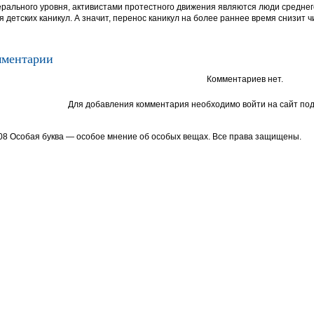
рального уровня, активистами протестного движения являются люди среднего
я детских каникул. А значит, перенос каникул на более раннее время снизит ч
ментарии
Комментариев нет.
Для добавления комментария необходимо войти на сайт под
08 Особая буква — особое мнение об особых вещах. Все права защищены.