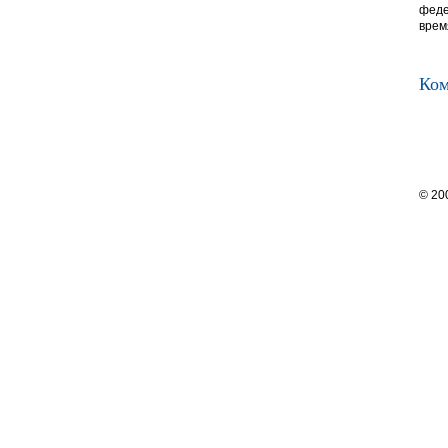
феде
врем
Ком
© 20